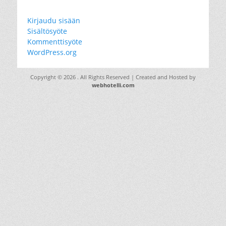
Kirjaudu sisään
Sisältösyöte
Kommenttisyöte
WordPress.org
Copyright © 2026
. All Rights Reserved | Created and Hosted by
webhotelli.com