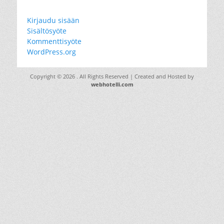
Kirjaudu sisään
Sisältösyöte
Kommenttisyöte
WordPress.org
Copyright © 2026
. All Rights Reserved | Created and Hosted by
webhotelli.com