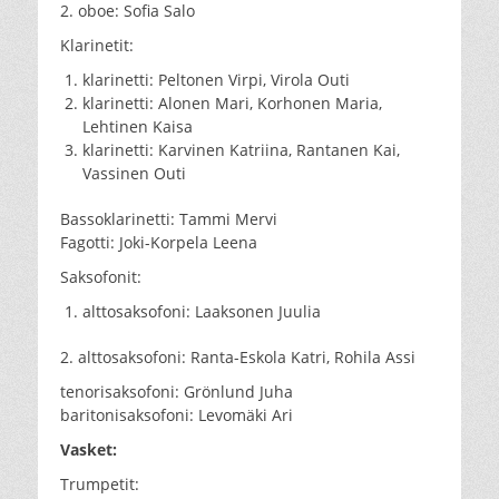
2. oboe: Sofia Salo
Klarinetit:
klarinetti: Peltonen Virpi, Virola Outi
klarinetti: Alonen Mari, Korhonen Maria,
Lehtinen Kaisa
klarinetti: Karvinen Katriina, Rantanen Kai,
Vassinen Outi
Bassoklarinetti: Tammi Mervi
Fagotti: Joki-Korpela Leena
Saksofonit:
alttosaksofoni: Laaksonen Juulia
2. alttosaksofoni: Ranta-Eskola Katri, Rohila Assi
tenorisaksofoni: Grönlund Juha
baritonisaksofoni: Levomäki Ari
Vasket:
Trumpetit: