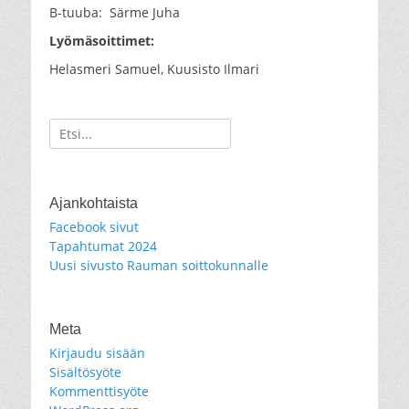
B-tuuba: Särme Juha
Lyömäsoittimet:
Helasmeri Samuel, Kuusisto Ilmari
Search
for:
Ajankohtaista
Facebook sivut
Tapahtumat 2024
Uusi sivusto Rauman soittokunnalle
Meta
Kirjaudu sisään
Sisältösyöte
Kommenttisyöte