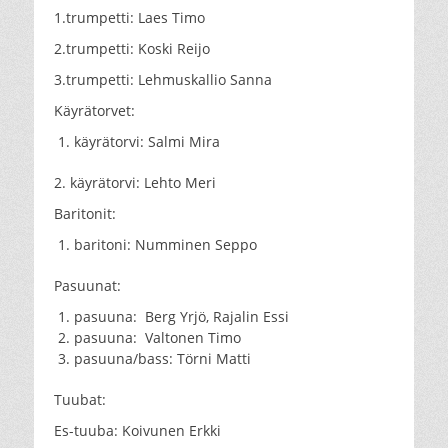
1.trumpetti: Laes Timo
2.trumpetti: Koski Reijo
3.trumpetti: Lehmuskallio Sanna
Käyrätorvet:
käyrätorvi: Salmi Mira
2. käyrätorvi: Lehto Meri
Baritonit:
baritoni: Numminen Seppo
Pasuunat:
pasuuna: Berg Yrjö, Rajalin Essi
pasuuna: Valtonen Timo
pasuuna/bass: Törni Matti
Tuubat:
Es-tuuba: Koivunen Erkki